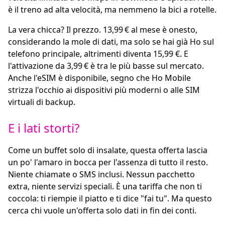
è il treno ad alta velocità, ma nemmeno la bici a rotelle.
La vera chicca? Il prezzo. 13,99 € al mese è onesto,
considerando la mole di dati, ma solo se hai già Ho sul
telefono principale, altrimenti diventa 15,99 €. E
l'attivazione da 3,99 € è tra le più basse sul mercato.
Anche l'eSIM è disponibile, segno che Ho Mobile
strizza l'occhio ai dispositivi più moderni o alle SIM
virtuali di backup.
E i lati storti?
Come un buffet solo di insalate, questa offerta lascia
un po' l'amaro in bocca per l'assenza di tutto il resto.
Niente chiamate o SMS inclusi. Nessun pacchetto
extra, niente servizi speciali. È una tariffa che non ti
coccola: ti riempie il piatto e ti dice "fai tu". Ma questo
cerca chi vuole un'offerta solo dati in fin dei conti.