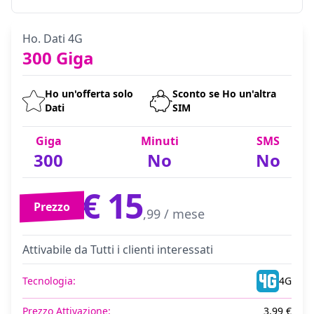
Ho. Dati 4G
300 Giga
Ho un'offerta solo
Sconto se Ho un'altra
Dati
SIM
Giga
Minuti
SMS
300
No
No
€ 15
Prezzo
,99 / mese
Attivabile da Tutti i clienti interessati
Tecnologia:
4G
Prezzo Attivazione:
3,99 €