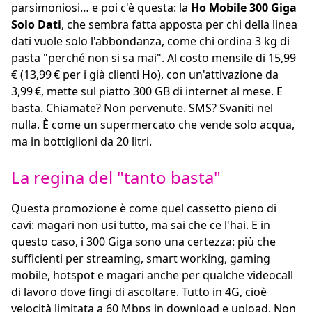
parsimoniosi… e poi c'è questa: la
Ho Mobile 300 Giga
Solo Dati
, che sembra fatta apposta per chi della linea
dati vuole solo l'abbondanza, come chi ordina 3 kg di
pasta "perché non si sa mai". Al costo mensile di 15,99
€ (13,99 € per i già clienti Ho), con un'attivazione da
3,99 €, mette sul piatto 300 GB di internet al mese. E
basta. Chiamate? Non pervenute. SMS? Svaniti nel
nulla. È come un supermercato che vende solo acqua,
ma in bottiglioni da 20 litri.
La regina del "tanto basta"
Questa promozione è come quel cassetto pieno di
cavi: magari non usi tutto, ma sai che ce l'hai. E in
questo caso, i 300 Giga sono una certezza: più che
sufficienti per streaming, smart working, gaming
mobile, hotspot e magari anche per qualche videocall
di lavoro dove fingi di ascoltare. Tutto in 4G, cioè
velocità limitata a 60 Mbps in download e upload. Non