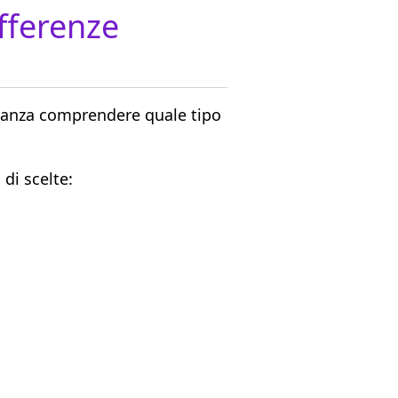
fferenze
rtanza comprendere quale tipo
di scelte: