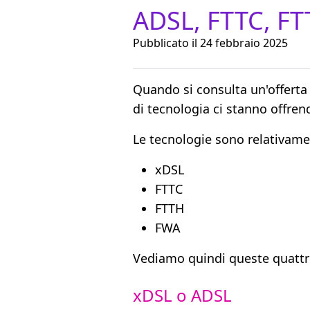
ADSL, FTTC, FT
Pubblicato il 24 febbraio 2025
Quando si consulta un'offerta
di tecnologia ci stanno offren
Le tecnologie sono relativame
xDSL
FTTC
FTTH
FWA
Vediamo quindi queste quattr
xDSL o ADSL