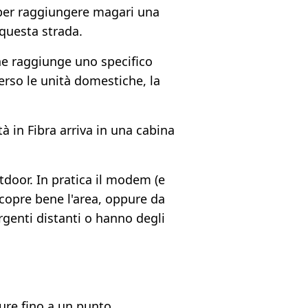
 per raggiungere magari una
questa strada.
che raggiunge uno specifico
verso le unità domestiche, la
à in Fibra arriva in una cabina
tdoor. In pratica il modem (e
copre bene l'area, oppure da
genti distanti o hanno degli
pure fino a un punto