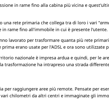
sione in rame fino alla cabina più vicina e quest'ult
una rete primaria che collega tra di loro i vari "
arm
 in rame fino all'immobile in cui è presente l'utente.
anno lavorato per trasformare quanta più rete primari
 prima erano usate per l'ADSL e ora sono utilizzate pe
rritorio nazionale è impresa ardua e quindi, per le ar
la trasformazione ha intrapreso una strada differente
via per raggiungere aree più remote. Pensate per ese
vari chilometri da altri centri e immaginate gli immo