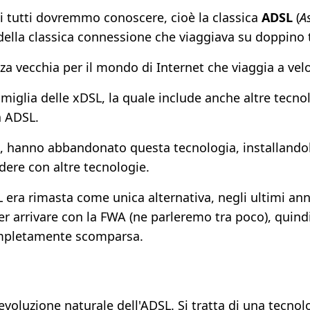
 tutti dovremmo conoscere, cioè la classica
ADSL
(
A
e della classica connessione che viaggiava su doppino 
a vecchia per il mondo di Internet che viaggia a veloc
famiglia delle xDSL, la quale include anche altre tecn
a ADSL.
ni, hanno abbandonato questa tecnologia, installandol
dere con altre tecnologie.
 era rimasta come unica alternativa, negli ultimi ann
er arrivare con la FWA (ne parleremo tra poco), quindi
mpletamente scomparsa.
l'evoluzione naturale dell'ADSL. Si tratta di una tecno