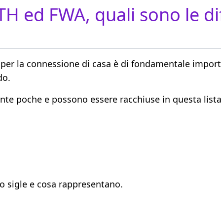
TH ed FWA, quali sono le di
 per la connessione di casa è di fondamentale impo
do.
nte poche e possono essere racchiuse in questa lista 
o sigle e cosa rappresentano.