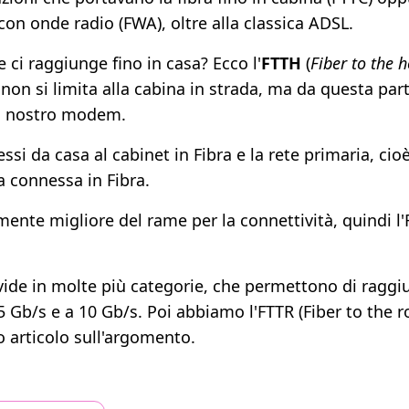
 con onde radio (FWA), oltre alla classica ADSL.
 ci raggiunge fino in casa? Ecco l'
FTTH
(
Fiber to the 
a non si limita alla cabina in strada, ma da questa part
al nostro modem.
 da casa al cabinet in Fibra e la rete primaria, cioè
ta connessa in Fibra.
ente migliore del rame per la connettività, quindi l'
ivide in molte più categorie, che permettono di raggiun
5 Gb/s e a 10 Gb/s. Poi abbiamo l'FTTR (Fiber to the r
o articolo sull'argomento.