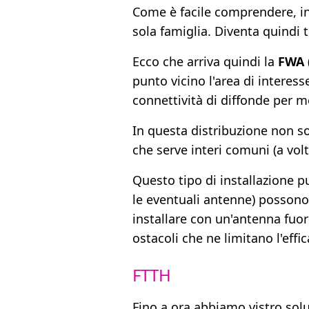
Come è facile comprendere, in
sola famiglia. Diventa quindi
Ecco che arriva quindi la
FWA
punto vicino l'area di interess
connettività di diffonde per m
In questa distribuzione non so
che serve interi comuni (a vol
Questo tipo di installazione p
le eventuali antenne) possono
installare con un'antenna fuo
ostacoli che ne limitano l'effic
FTTH
Fino a ora abbiamo vistro solu