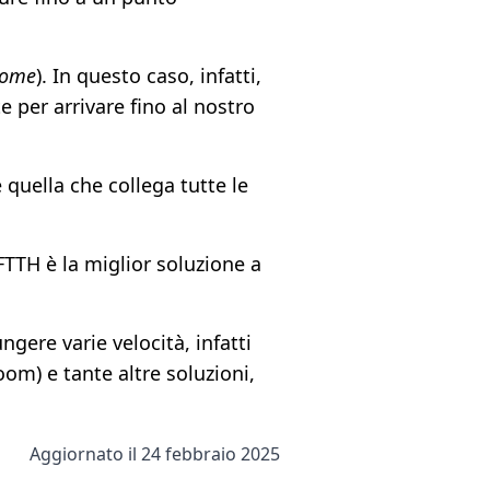
home
). In questo caso, infatti,
e per arrivare fino al nostro
 quella che collega tutte le
FTTH è la miglior soluzione a
gere varie velocità, infatti
oom) e tante altre soluzioni,
Aggiornato il 24 febbraio 2025