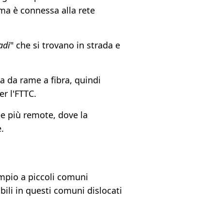
ima è connessa alla rete
adi
" che si trovano in strada e
a da rame a fibra, quindi
r l'FTTC.
ee più remote, dove la
.
mpio a piccoli comuni
bili in questi comuni dislocati