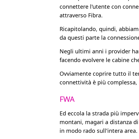
connettere l'utente con connes
attraverso Fibra.
Ricapitolando, quindi, abbiamo 
da questi parte la connessione
Negli ultimi anni i provider h
facendo evolvere le cabine che
Ovviamente coprire tutto il te
connettività è più complessa, 
FWA
Ed eccola la strada più imper
montani, magari a distanza di 
in modo rado sull'intera area.