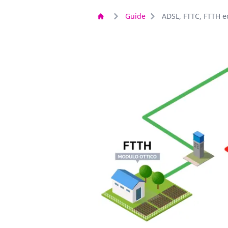
Guide
ADSL, FTTC, FTTH ed