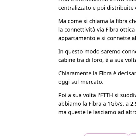
centralizzato e poi distribuite
Ma come si chiama la fibra che
la connettività via Fibra ottic
appartamento e si connette 
In questo modo saremo connessi
cabine tra di loro, è a sua vol
Chiaramente la Fibra è decisam
oggi sul mercato.
Poi a sua volta l'FTTH si sudd
abbiamo la Fibra a 1Gb/s, a 2,
ma queste le lasciamo ad altr