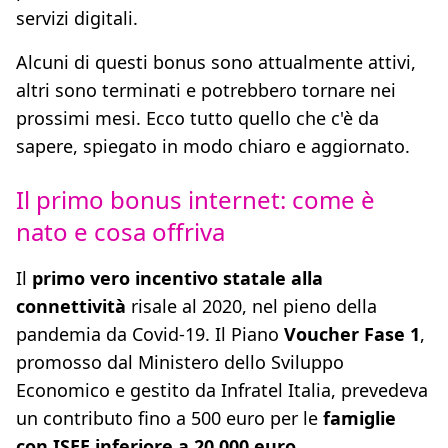
servizi digitali.
Alcuni di questi bonus sono attualmente attivi,
altri sono terminati e potrebbero tornare nei
prossimi mesi. Ecco tutto quello che c'è da
sapere, spiegato in modo chiaro e aggiornato.
Il primo bonus internet: come è
nato e cosa offriva
Il
primo vero incentivo statale alla
connettività
risale al 2020, nel pieno della
pandemia da Covid-19. Il Piano
Voucher Fase 1
,
promosso dal Ministero dello Sviluppo
Economico e gestito da Infratel Italia, prevedeva
un contributo fino a 500 euro per le
famiglie
con ISEE inferiore a 20.000 euro
.