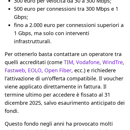
300 euro per velocità da 30 a 300 Mbps;
500 euro per connessioni tra 300 Mbps e 1
Gbps;
fino a 2.000 euro per connessioni superiori a
1 Gbps, ma solo con interventi
infrastrutturali.
Per ottenerlo basta contattare un operatore tra
quelli accreditati (come
TIM
,
Vodafone
,
WindTre
,
Fastweb
,
EOLO
,
Open Fiber
, ecc.) e richiedere
l'attivazione di un'offerta compatibile. Il voucher
viene applicato direttamente in fattura. Il
termine ultimo per accedere è fissato al 31
dicembre 2025, salvo esaurimento anticipato dei
fondi.
Questo fondo negli anni ha provocato molti