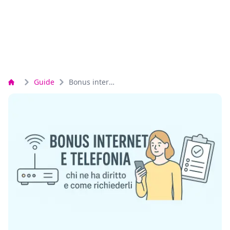
Guide
Bonus internet e telefonia: chi ne ha diritto e come richiederli