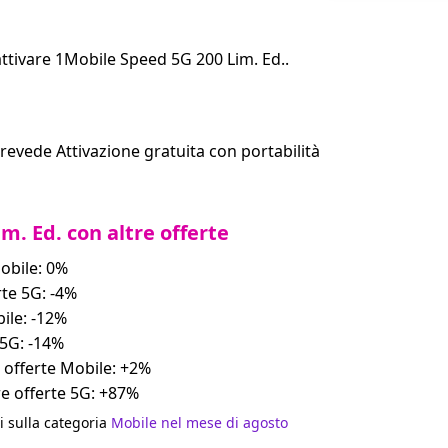
 attivare 1Mobile Speed 5G 200 Lim. Ed..
evede Attivazione gratuita con portabilità
m. Ed. con altre offerte
Mobile: 0%
rte 5G: -4%
bile: -12%
 5G: -14%
a offerte Mobile: +2%
re offerte 5G: +87%
i sulla categoria
Mobile nel mese di agosto