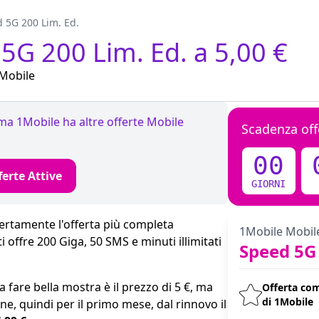
 5G 200 Lim. Ed.
5G 200 Lim. Ed. a 5,00 €
 Mobile
 ma 1Mobile ha altre offerte Mobile
Scadenza off
00
ferte Attive
GIORNI
ertamente l'offerta più completa
1Mobile Mobil
i offre 200 Giga, 50 SMS e minuti illimitati
Speed 5G 
 a fare bella mostra è il prezzo di 5 €, ma
Offerta co
di 1Mobile
one, quindi per il primo mese, dal rinnovo il