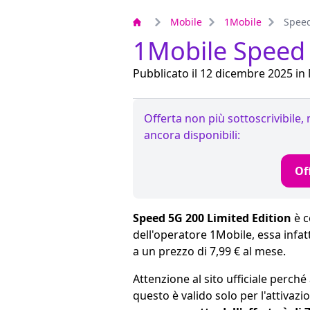
Mobile
1Mobile
Speed
1Mobile Speed 
Pubblicato il 12 dicembre 2025 in
Offerta non più sottoscrivibile,
ancora disponibili:
Of
Speed 5G 200 Limited Edition
è c
dell'operatore 1Mobile, essa infatt
a un prezzo di 7,99 € al mese.
Attenzione al sito ufficiale perché
questo è valido solo per l'attivazi