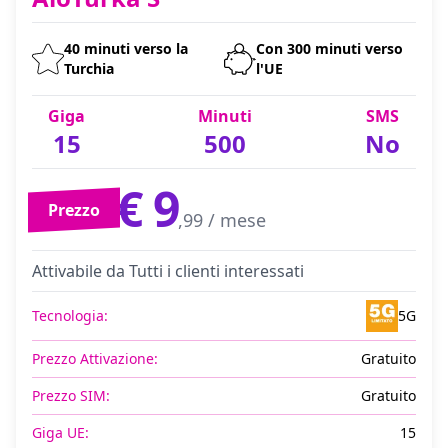
40 minuti verso la
Con 300 minuti verso
Turchia
l'UE
Giga
Minuti
SMS
15
500
No
€ 9
Prezzo
,99 / mese
Attivabile da Tutti i clienti interessati
Tecnologia:
5G
Prezzo Attivazione:
Gratuito
Prezzo SIM:
Gratuito
Giga UE:
15