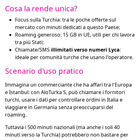
Cosa la rende unica?
Focus sulla Turchia: tra le poche offerte sul
mercato con minuti dedicati a questo Paese;
Roaming generoso: 15 GB in UE, utili per chi lavora
tra più Stati;
Chiamate/SMS
illimitati verso numeri Lyca
:
ideale per comunità turche che usano l'operatore.
Scenario d'uso pratico
Immagina un commerciante che ha affari tra l'Europa
e Istanbul: con AloTurka S, può chiamare i fornitori
turchi, usare i dati per controllare ordini in Italia e
viaggiare in Germania senza preoccuparsi del
roaming.
Tuttavia i 500 minuti nazionali (ma anche i soli 40
minuti verso la Turchia) potrebbero non bastare per