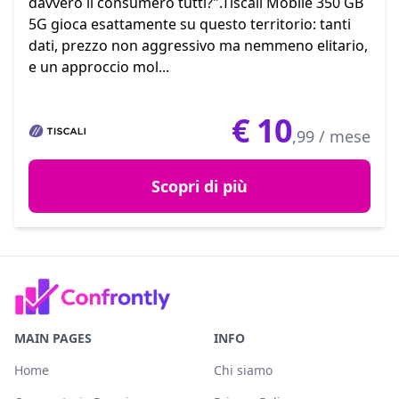
davvero li consumerò tutti?".Tiscali Mobile 350 GB
5G gioca esattamente su questo territorio: tanti
dati, prezzo non aggressivo ma nemmeno elitario,
e un approccio mol...
€
10
,99 / mese
Scopri di più
MAIN PAGES
INFO
Home
Chi siamo