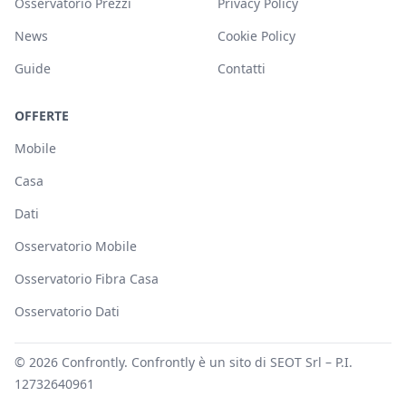
Osservatorio Prezzi
Privacy Policy
News
Cookie Policy
Guide
Contatti
OFFERTE
Mobile
Casa
Dati
Osservatorio Mobile
Osservatorio Fibra Casa
Osservatorio Dati
© 2026
Confrontly
. Confrontly è un sito di SEOT Srl – P.I.
12732640961