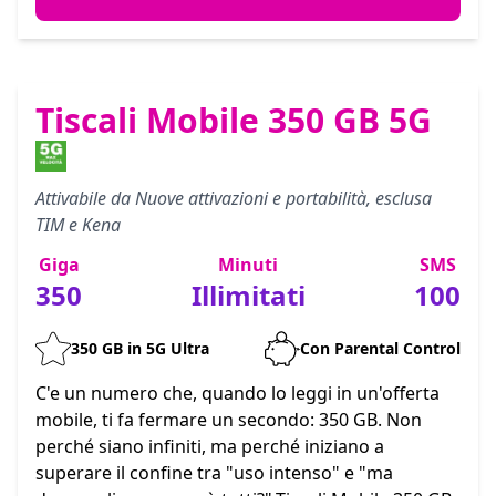
Tiscali Mobile 350 GB 5G
Attivabile da Nuove attivazioni e portabilità, esclusa
TIM e Kena
Giga
Minuti
SMS
350
Illimitati
100
350 GB in 5G Ultra
Con Parental Control
C'e un numero che, quando lo leggi in un'offerta
mobile, ti fa fermare un secondo: 350 GB. Non
perché siano infiniti, ma perché iniziano a
superare il confine tra "uso intenso" e "ma