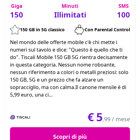
Giga
Minuti
SMS
150
Illimitati
100
150 GB in 5G classico
Con Parental Control
Nel mondo delle offerte mobile c'è chi mette i
numeri sul tavolo e dice: "Questo è quello che ti
do". Tiscali Mobile 150 GB 5G rientra decisamente
in questa categoria. Nessun nome roboante,
nessun riferimento a colori o metalli preziosi: solo
150 GB, 5G e un prezzo che fa alzare un
sopracciglio, ma con calma.Il canone mensile è di
5,99 euro, una ci...
€
5
,99 / mese
Scopri di più