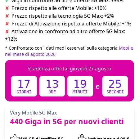
Giga in confronto ad altre offerte 5G Max: +94%
Prezzo rispetto alle offerte Mobile: +10%
Prezzo rispetto alla tecnologia 5G Max: +2%
Prezzo di Attivazione rispetto a offerte Mobile: +1%
Attivazione in confronto ad altre offerte 5G Max:
+12%
* Confrontato con i dati medi osservati sulla categoria
Mobile
nel mese di agosto 2026
Scadenza offerta:
giovedì 27 agosto
17
13
19
25
e
GIORNI
ORE
MINUTI
SECONDI
Very Mobile 5G Max
440 Giga in 5G per nuovi clienti
440 GB di traffico 5G
Attivazione a 4,99 €