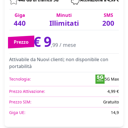
Giga
Minuti
SMS
440
Illimitati
200
€ 9
Prezzo
,99 / mese
Attivabile da Nuovi clienti; non disponibile con
portabilità
Tecnologia:
5G Max
Prezzo Attivazione:
4,99 €
Prezzo SIM:
Gratuito
Giga UE:
14,9