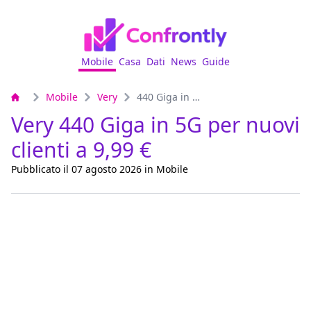
Mobile
Casa
Dati
News
Guide
Mobile
Very
440 Giga in 5G per nuovi clienti
Very 440 Giga in 5G per nuovi
clienti a 9,99 €
Pubblicato il 07 agosto 2026 in Mobile