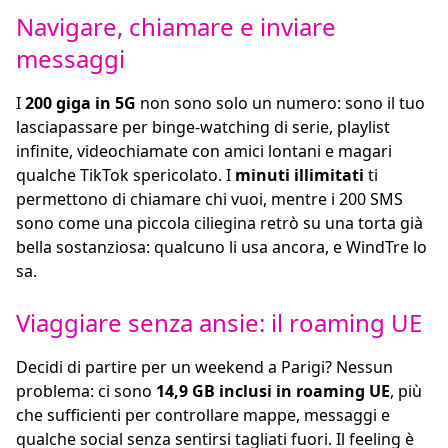
Navigare, chiamare e inviare
messaggi
I
200 giga in 5G
non sono solo un numero: sono il tuo
lasciapassare per binge-watching di serie, playlist
infinite, videochiamate con amici lontani e magari
qualche TikTok spericolato. I
minuti illimitati
ti
permettono di chiamare chi vuoi, mentre i 200 SMS
sono come una piccola ciliegina retrò su una torta già
bella sostanziosa: qualcuno li usa ancora, e WindTre lo
sa.
Viaggiare senza ansie: il roaming UE
Decidi di partire per un weekend a Parigi? Nessun
problema: ci sono
14,9 GB inclusi in roaming UE
, più
che sufficienti per controllare mappe, messaggi e
qualche social senza sentirsi tagliati fuori. Il feeling è