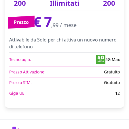
200
Illimitati
200
€ 7
Prezzo
,99 / mese
Attivabile da Solo per chi attiva un nuovo numero
di telefono
Tecnologia:
5G Max
Prezzo Attivazione:
Gratuito
Prezzo SIM:
Gratuito
Giga UE:
12