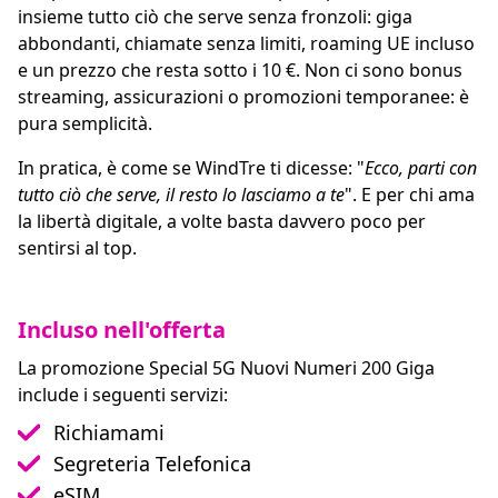
insieme tutto ciò che serve senza fronzoli: giga
abbondanti, chiamate senza limiti, roaming UE incluso
e un prezzo che resta sotto i 10 €. Non ci sono bonus
streaming, assicurazioni o promozioni temporanee: è
pura semplicità.
In pratica, è come se WindTre ti dicesse: "
Ecco, parti con
tutto ciò che serve, il resto lo lasciamo a te
". E per chi ama
la libertà digitale, a volte basta davvero poco per
sentirsi al top.
Incluso nell'offerta
La promozione Special 5G Nuovi Numeri 200 Giga
include i seguenti servizi:
Richiamami
Segreteria Telefonica
eSIM