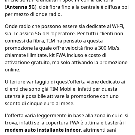
(
Antenna 5G
), cioè fibra fino alla centrale è diffusa poi
per mezzo di onde radio.
Onde radio che possono essere sia dedicate al Wi-Fi,
sia il classico 5G dell'operatore. Per tutti i clienti non
connessi da fibra, TIM ha pensato a questa
promozione la quale offre velocità fino a 300 Mb/s,
chiamate illimitate, kit FWA incluso e costo di
attivazione gratuito, ma solo attivando la promozione
online.
Ulteriore vantaggio di quest'offerta viene dedicato ai
clienti che sono già TIM Mobile, infatti per questa
utenza è possibile attivare la promozione con uno
sconto di cinque euro al mese.
L'offerta varia leggermente in base alla zona in cui ci si
trova, infatti se la copertura FWA è ottimale basterà il
modem auto installante indoor
, altrimenti sarà