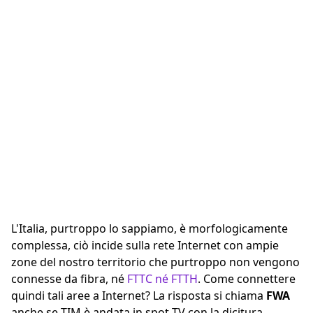
L'Italia, purtroppo lo sappiamo, è morfologicamente
complessa, ciò incide sulla rete Internet con ampie
zone del nostro territorio che purtroppo non vengono
connesse da fibra, né
FTTC né FTTH
. Come connettere
quindi tali aree a Internet? La risposta si chiama
FWA
anche se TIM è andata in spot TV con la dicitura