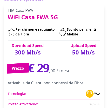
TIM Casa FWA
WiFi Casa FWA 5G
Per chi non è raggiunto
Sconto per clienti
da Fibra
Mobile
Download Speed
Upload Speed
300 Mb/s
50 Mb/s
€ 29
Prezzo
,90 / mese
Attivabile da Clienti non connessi da Fibra
Tecnologia:
FWA
Prezzo Attivazione:
39,90 €