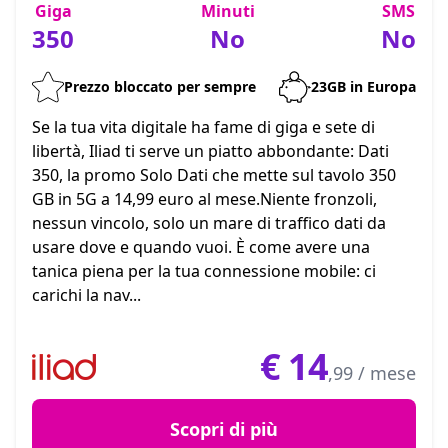
Giga
Minuti
SMS
350
No
No
Prezzo bloccato per sempre
23GB in Europa
Se la tua vita digitale ha fame di giga e sete di
libertà, Iliad ti serve un piatto abbondante: Dati
350, la promo Solo Dati che mette sul tavolo 350
GB in 5G a 14,99 euro al mese.Niente fronzoli,
nessun vincolo, solo un mare di traffico dati da
usare dove e quando vuoi. È come avere una
tanica piena per la tua connessione mobile: ci
carichi la nav...
€
14
,99 / mese
Scopri di più