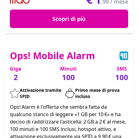
,99 / mese
Scopri di più
Ops! Mobile Alarm
Giga
Minuti
SMS
2
100
100
Attivazione tramite
Primo mese di prova
SPID
incluso
Ops! Alarm è l'offerta che sembra fatta da
qualcuno stanco di leggere «1 GB per 10 €» e ha
deciso di raddrizzare l'asticella: 2 GB a 2 € al mese,
100 minuti e 100 SMS inclusi, hotspot attivo, e
attivazione esclusivamente via SPID a 9,90 € una