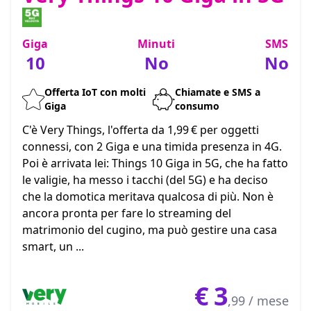
Giga
Minuti
SMS
10
No
No
Offerta IoT con molti
Chiamate e SMS a
Giga
consumo
C'è Very Things, l'offerta da 1,99 € per oggetti
connessi, con 2 Giga e una timida presenza in 4G.
Poi è arrivata lei: Things 10 Giga in 5G, che ha fatto
le valigie, ha messo i tacchi (del 5G) e ha deciso
che la domotica meritava qualcosa di più. Non è
ancora pronta per fare lo streaming del
matrimonio del cugino, ma può gestire una casa
smart, un ...
€
3
,99 / mese