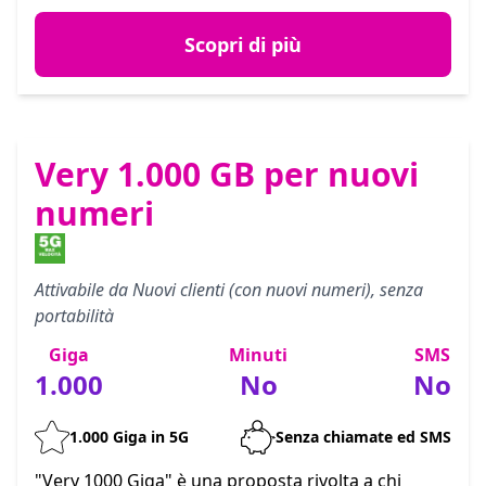
Scopri di più
Very 1.000 GB per nuovi
numeri
Attivabile da Nuovi clienti (con nuovi numeri), senza
portabilità
Giga
Minuti
SMS
1.000
No
No
1.000 Giga in 5G
Senza chiamate ed SMS
"Very 1000 Giga" è una proposta rivolta a chi