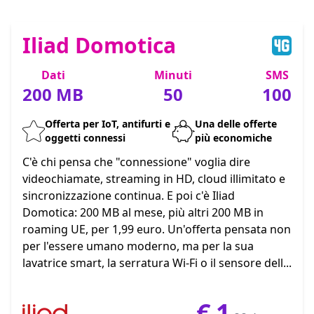
Iliad Domotica
Dati
Minuti
SMS
200 MB
50
100
Offerta per IoT, antifurti e
Una delle offerte
oggetti connessi
più economiche
C'è chi pensa che "connessione" voglia dire
videochiamate, streaming in HD, cloud illimitato e
sincronizzazione continua. E poi c'è Iliad
Domotica: 200 MB al mese, più altri 200 MB in
roaming UE, per 1,99 euro. Un'offerta pensata non
per l'essere umano moderno, ma per la sua
lavatrice smart, la serratura Wi-Fi o il sensore dell...
€
1