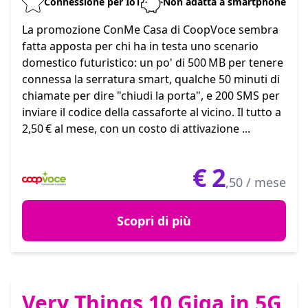
Connessione per IoT
Non adatta a smartphone
La promozione ConMe Casa di CoopVoce sembra
fatta apposta per chi ha in testa uno scenario
domestico futuristico: un po' di 500 MB per tenere
connessa la serratura smart, qualche 50 minuti di
chiamate per dire "chiudi la porta", e 200 SMS per
inviare il codice della cassaforte al vicino. Il tutto a
2,50 € al mese, con un costo di attivazione ...
€
2
,50 / mese
Scopri di più
Very Things 10 Giga in 5G