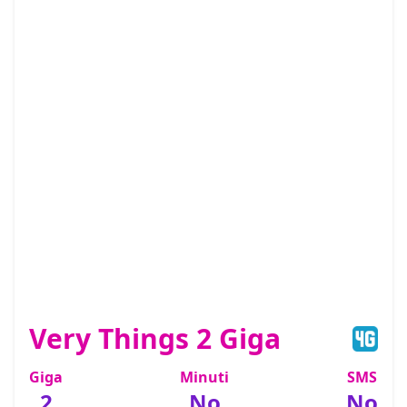
Very Things 2 Giga
Giga
Minuti
SMS
2
No
No