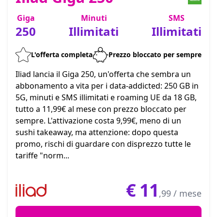
Giga
Minuti
SMS
250
Illimitati
Illimitati
L'offerta completa
Prezzo bloccato per sempre
Iliad lancia il Giga 250, un'offerta che sembra un
abbonamento a vita per i data-addicted: 250 GB in
5G, minuti e SMS illimitati e roaming UE da 18 GB,
tutto a 11,99€ al mese con prezzo bloccato per
sempre. L'attivazione costa 9,99€, meno di un
sushi takeaway, ma attenzione: dopo questa
promo, rischi di guardare con disprezzo tutte le
tariffe "norm...
€
11
,99 / mese