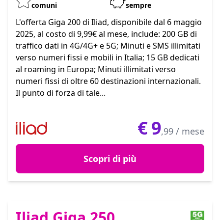
comuni
sempre
L'offerta Giga 200 di Iliad, disponibile dal 6 maggio
2025, al costo di 9,99€ al mese, include: 200 GB di
traffico dati in 4G/4G+ e 5G; Minuti e SMS illimitati
verso numeri fissi e mobili in Italia; 15 GB dedicati
al roaming in Europa; Minuti illimitati verso
numeri fissi di oltre 60 destinazioni internazionali.
Il punto di forza di tale...
€
9
,99 / mese
Scopri di più
Iliad Giga 250