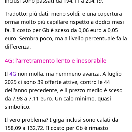
inclusi sono passati da 194,11 a 204,19.
Tradotto: più dati, meno soldi, e una copertura
ormai molto più capillare rispetto a dodici mesi
fa. Il costo per Gb è sceso da 0,06 euro a 0,05
euro. Sembra poco, ma a livello percentuale fa la
differenza.
4G: l'arretramento lento e inesorabile
Il
4G
non molla, ma nemmeno avanza. A luglio
2025 ci sono 39 offerte attive, contro le 44
dell'anno precedente, e il prezzo medio è sceso
da 7,98 a 7,11 euro. Un calo minimo, quasi
simbolico.
Il vero problema? I giga inclusi sono calati da
158,09 a 132,72. Il costo per Gb è rimasto