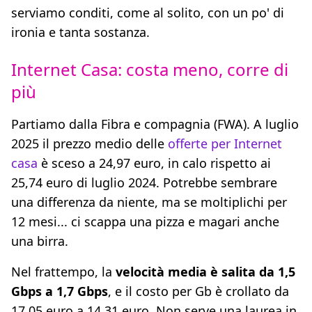
serviamo conditi, come al solito, con un po' di
ironia e tanta sostanza.
Internet Casa: costa meno, corre di
più
Partiamo dalla Fibra e compagnia (FWA). A luglio
2025 il prezzo medio delle
offerte per Internet
casa
è sceso a 24,97 euro, in calo rispetto ai
25,74 euro di luglio 2024. Potrebbe sembrare
una differenza da niente, ma se moltiplichi per
12 mesi... ci scappa una pizza e magari anche
una birra.
Nel frattempo, la
velocità media è salita da 1,5
Gbps a 1,7 Gbps
, e il costo per Gb è crollato da
17,05 euro a 14,31 euro. Non serve una laurea in