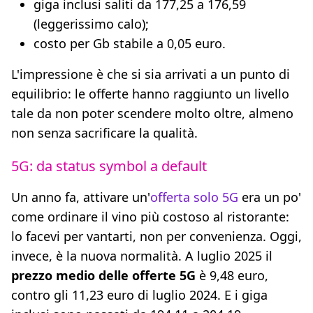
giga inclusi saliti da 177,25 a 176,59
(leggerissimo calo);
costo per Gb stabile a 0,05 euro.
L'impressione è che si sia arrivati a un punto di
equilibrio: le offerte hanno raggiunto un livello
tale da non poter scendere molto oltre, almeno
non senza sacrificare la qualità.
5G: da status symbol a default
Un anno fa, attivare un'
offerta solo 5G
era un po'
come ordinare il vino più costoso al ristorante:
lo facevi per vantarti, non per convenienza. Oggi,
invece, è la nuova normalità. A luglio 2025 il
prezzo medio delle offerte 5G
è 9,48 euro,
contro gli 11,23 euro di luglio 2024. E i giga